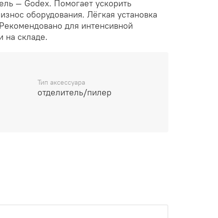
ель — Godex. Помогает ускорить
износ оборудования. Лёгкая установка
 Рекомендовано для интенсивной
и на складе.
Тип аксессуара
отделитель/пилер