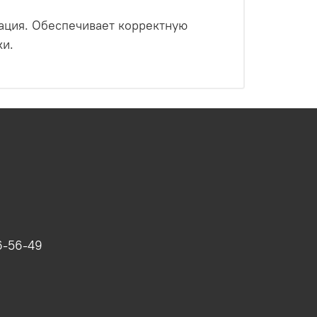
ация. Обеспечивает корректную
ки.
6-56-49