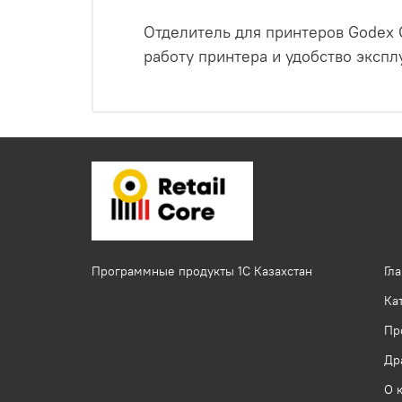
Отделитель для принтеров Godex 
работу принтера и удобство экспл
Программные продукты 1C Казахстан
Гл
Ка
Пр
Др
О 