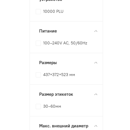
10000 PLU
Питание
100–240V AC, 50/60Hz
Размеры
437×372×523 мм
Размер этикеток
30–60мм
Макс. внешний диаметр