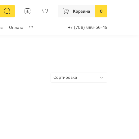
Корзина
0
ты
Оплата
+7 (706) 686-56-49