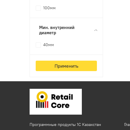
100мм
Мин. внутренний
диаметр
40мм
Применить
Программные продукты 1C Казахстан
Гл