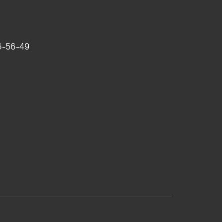
6-56-49