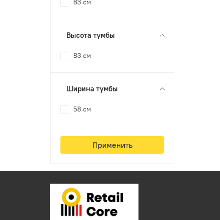
83 см
Высота тумбы
83 см
Ширина тумбы
58 см
Применить