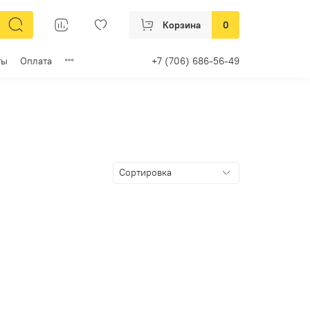
Корзина
0
ты
Оплата
+7 (706) 686-56-49