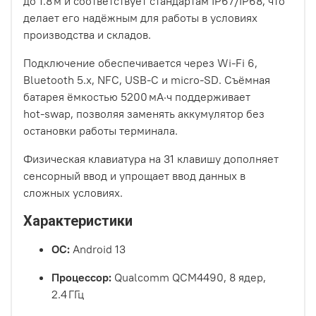
до 1.8 м и соответствует стандартам IP67/IP68, что
делает его надёжным для работы в условиях
производства и складов.
Подключение обеспечивается через Wi‑Fi 6,
Bluetooth 5.x, NFC, USB‑C и micro‑SD. Съёмная
батарея ёмкостью 5200 мА·ч поддерживает
hot‑swap, позволяя заменять аккумулятор без
остановки работы терминала.
Физическая клавиатура на 31 клавишу дополняет
сенсорный ввод и упрощает ввод данных в
сложных условиях.
Характеристики
ОС:
Android 13
Процессор:
Qualcomm QCM4490, 8 ядер,
2.4 ГГц