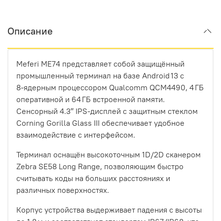
Описание
Meferi ME74 представляет собой защищённый
промышленный терминал на базе Android 13 с
8‑ядерным процессором Qualcomm QCM4490, 4 ГБ
оперативной и 64 ГБ встроенной памяти.
Сенсорный 4.3″ IPS‑дисплей с защитным стеклом
Corning Gorilla Glass III обеспечивает удобное
взаимодействие с интерфейсом.
Терминал оснащён высокоточным 1D/2D сканером
Zebra SE58 Long Range, позволяющим быстро
считывать коды на больших расстояниях и
различных поверхностях.
Корпус устройства выдерживает падения с высоты