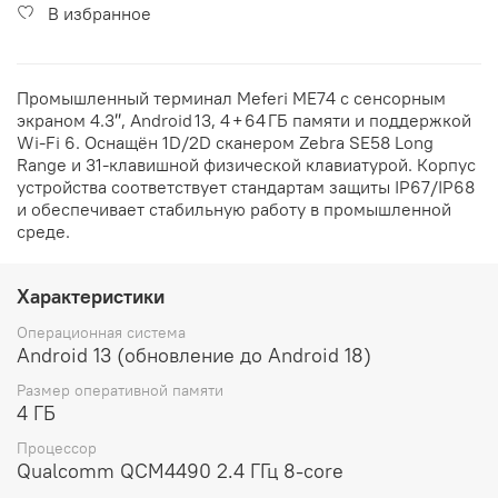
В избранное
Промышленный терминал Meferi ME74 с сенсорным
экраном 4.3″, Android 13, 4 + 64 ГБ памяти и поддержкой
Wi‑Fi 6. Оснащён 1D/2D сканером Zebra SE58 Long
Range и 31‑клавишной физической клавиатурой. Корпус
устройства соответствует стандартам защиты IP67/IP68
и обеспечивает стабильную работу в промышленной
среде.
Характеристики
Операционная система
Android 13 (обновление до Android 18)
Размер оперативной памяти
4 ГБ
Процессор
Qualcomm QCM4490 2.4 ГГц 8-core