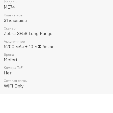
Модель
ME74
Клавиатура
31 клавиша
Сканер
Zebra SE58 Long Range
Аккумулятор
5200 мАч + 10 мФ бэкап
Бренд
Meferi
Камера ToF
Нет
Сотовая связь
WiFi Only